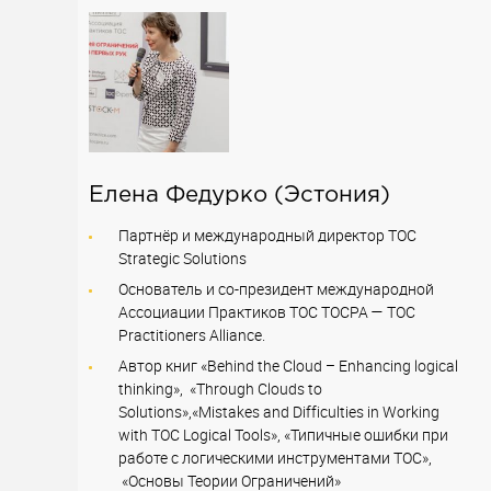
Елена Федурко
(Эстония)
Партнёр и международный директор ТОС
Strategic Solutions
Основатель и со-президент международной
Ассоциации Практиков ТОС TOCPA — TOC
Practitioners Alliance.
Автор книг «Behind the Cloud – Enhancing logical
thinking», «Through Clouds to
Solutions»,«Mistakes and Difficulties in Working
with ТOC Logical Tools», «Типичные ошибки при
работе с логическими инструментами ТОС»,
«Основы Теории Ограничений»