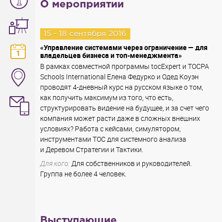
О мероприятии
15
–
18 сентября 2016
«Управление системами через ограничение — для
владельцев бизнеса и топ-менеджмента»
В рамках совместной программы tocExpert и TOCPA
Schools International Елена Федурко и Одед Коуэн
проводят 4-дневный курс на русском языке о том,
как получить максимум из того, что есть,
структурировать видение на будущее, и за счет чего
компания может расти даже в сложных внешних
условиях? Работа с кейсами, симулятором,
инструментами ТОС для системного анализа
и Деревом Стратегии и Тактики.
Для кого:
Для собственников и руководителей.
Группа не более 4 человек.
Выступающие